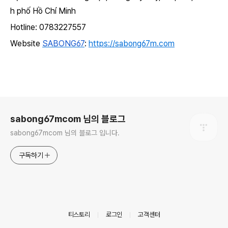
h phố Hồ Chí Minh
Hotline: 0783227557
Website
SABONG67
:
https://sabong67m.com
로그 정보
sabong67mcom 님의 블로그
sabong67mcom 님의 블로그 입니다.
구독하기
의안내
티스토리
로그인
고객센터