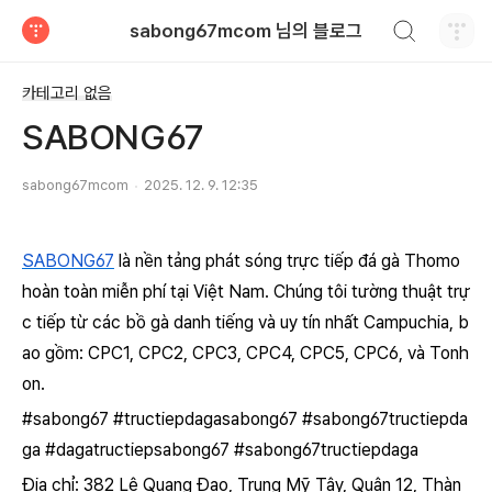
검색하기
sabong67mcom 님의 블로그
티스토리
카테고리 없음
SABONG67
sabong67mcom
2025. 12. 9. 12:35
SABONG67
là nền tảng phát sóng trực tiếp đá gà Thomo
hoàn toàn miễn phí tại Việt Nam. Chúng tôi tường thuật trự
c tiếp từ các bồ gà danh tiếng và uy tín nhất Campuchia, b
ao gồm: CPC1, CPC2, CPC3, CPC4, CPC5, CPC6, và Tonh
on.
#sabong67 #tructiepdagasabong67 #sabong67tructiepda
ga #dagatructiepsabong67 #sabong67tructiepdaga
Địa chỉ: 382 Lê Quang Đạo, Trung Mỹ Tây, Quận 12, Thàn