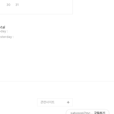
30
31
tal
day :
sterday :
관련사이트
sabong67mcom 님의 블로그
구독하기