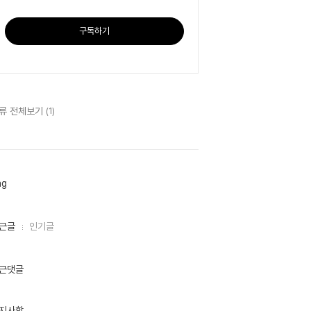
구독하기
류 전체보기
(1)
ag
근글
인기글
근댓글
지사항